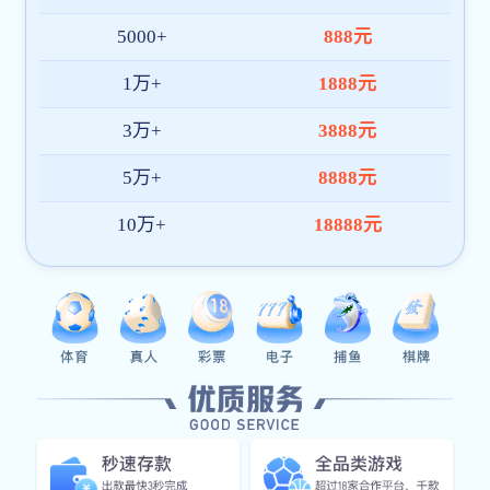
365 天 × 24 小时不间断在线，响应高效，
快速协助解决访问、账号、数据使用等问
题，服务可靠，沟通顺畅。
隐私与数据保护
采用多重加密策略与权限控制机制，全方位
保障用户信息与数据交互安全。九游j9平台
入口 始终坚持以用户隐私为首要原则，守护
每一次访问。
高效系统响应
无论是赛事浏览、数据调用或内容切换，系
统响应均保持毫秒级速度，极大提升使用流
畅度，让您高效获取 九游·官方J9站网站入