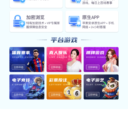
口-Jiuyouj9(中国) 数据资源。
互动社群生态
构建多维度互动模块，汇聚分析、评论与赛
事讨论社区，提升用户黏性与归属感。无论
新手还是资深用户，都能在 九游j9平台入口
找到自己的话语场。
五大功能专区标签切换
一键切换你想了解的功能模块，内容直观明了，适合用户快速