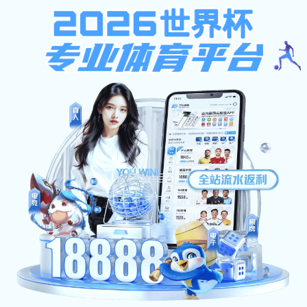
注册入口
九游j9平台入口
—— 比